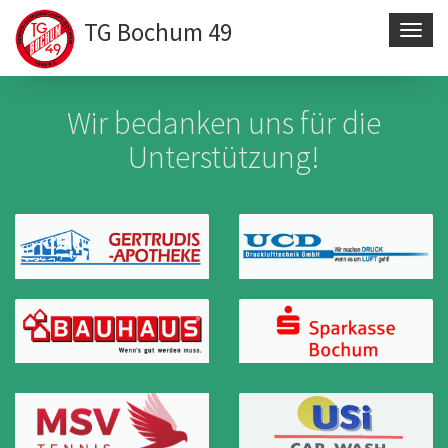
TG Bochum 49
Navig
aktivi
Direkt
zum
Wir bedanken uns für die
Inhalt
Unterstützung!