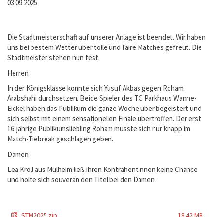
03.09.2025
Die Stadtmeisterschaft auf unserer Anlage ist beendet. Wir haben
uns bei bestem Wetter über tolle und faire Matches gefreut. Die
Stadtmeister stehen nun fest.
Herren
In der Königsklasse konnte sich Yusuf Akbas gegen Roham
Arabshahi durchsetzen. Beide Spieler des TC Parkhaus Wanne-
Eickel haben das Publikum die ganze Woche über begeistert und
sich selbst mit einem sensationellen Finale übertroffen. Der erst
16-jährige Publikumsliebling Roham musste sich nur knapp im
Match-Tiebreak geschlagen geben.
Damen
Lea Kroll aus Mülheim ließ ihren Kontrahentinnen keine Chance
und holte sich souverän den Titel bei den Damen.
STM2025.zip
18.42 MB