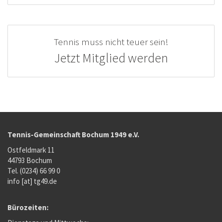
Tennis muss nicht teuer sein!
Jetzt Mitglied werden
Tennis-Gemeinschaft Bochum 1949 e.V.
Ostfeldmark 11
44793 Bochum
Tel. (0234) 66 99 0
info [at] tg49.de
Bürozeiten: