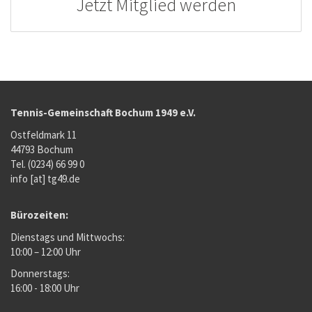
Jetzt Mitglied werden
Tennis-Gemeinschaft Bochum 1949 e.V.
Ostfeldmark 11
44793 Bochum
Tel. (0234) 66 99 0
info [at] tg49.de
Bürozeiten:
Dienstags und Mittwochs:
10:00 – 12:00 Uhr
Donnerstags:
16:00 - 18:00 Uhr