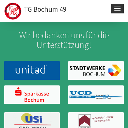
TG Bochum 49
Navig
aktivi
Direkt
zum
Wir bedanken uns für die
Inhalt
Unterstützung!