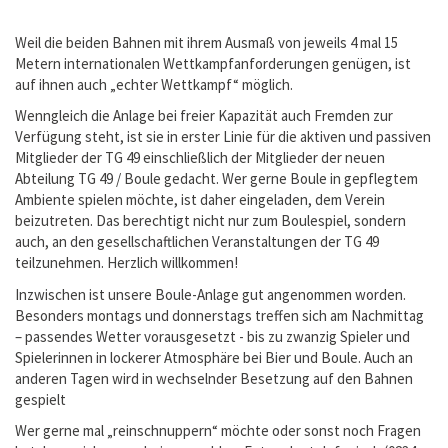
Weil die beiden Bahnen mit ihrem Ausmaß von jeweils 4 mal 15
Metern internationalen Wettkampfanforderungen genügen, ist
auf ihnen auch „echter Wettkampf“ möglich.
Wenngleich die Anlage bei freier Kapazität auch Fremden zur
Verfügung steht, ist sie in erster Linie für die aktiven und passiven
Mitglieder der TG 49 einschließlich der Mitglieder der neuen
Abteilung TG 49 / Boule gedacht. Wer gerne Boule in gepflegtem
Ambiente spielen möchte, ist daher eingeladen, dem Verein
beizutreten. Das berechtigt nicht nur zum Boulespiel, sondern
auch, an den gesellschaftlichen Veranstaltungen der TG 49
teilzunehmen. Herzlich willkommen!
Inzwischen ist unsere Boule-Anlage gut angenommen worden.
Besonders montags und donnerstags treffen sich am Nachmittag
– passendes Wetter vorausgesetzt - bis zu zwanzig Spieler und
Spielerinnen in lockerer Atmosphäre bei Bier und Boule. Auch an
anderen Tagen wird in wechselnder Besetzung auf den Bahnen
gespielt
Wer gerne mal „reinschnuppern“ möchte oder sonst noch Fragen