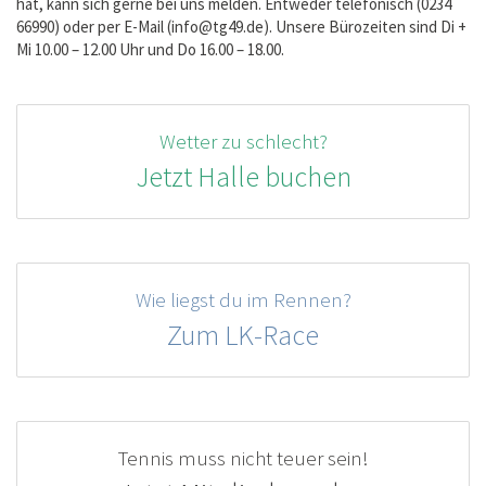
hat, kann sich gerne bei uns melden. Entweder telefonisch (0234
66990) oder per E-Mail (
info@tg49.de
). Unsere Bürozeiten sind Di +
Mi 10.00 – 12.00 Uhr und Do 16.00 – 18.00.
Wetter zu schlecht?
Jetzt Halle buchen
Wie liegst du im Rennen?
Zum LK-Race
Tennis muss nicht teuer sein!