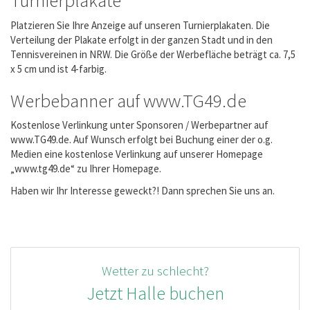
Turnierplakate
Platzieren Sie Ihre Anzeige auf unseren Turnierplakaten. Die
Verteilung der Plakate erfolgt in der ganzen Stadt und in den
Tennisvereinen in NRW. Die Größe der Werbefläche beträgt ca. 7,5
x 5 cm und ist 4-farbig.
Werbebanner auf www.TG49.de
Kostenlose Verlinkung unter Sponsoren / Werbepartner auf
www.TG49.de. Auf Wunsch erfolgt bei Buchung einer der o.g.
Medien eine kostenlose Verlinkung auf unserer Homepage
„www.tg49.de“ zu Ihrer Homepage.
Haben wir Ihr Interesse geweckt?! Dann sprechen Sie uns an.
Wetter zu schlecht?
Jetzt Halle buchen