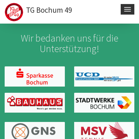
TG Bochum 49
Navig
aktivi
Direkt
zum
Wir bedanken uns für die
Inhalt
Unterstützung!