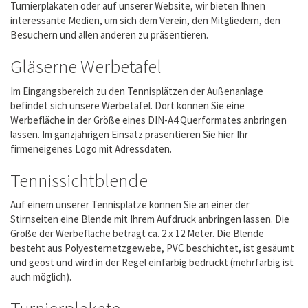
Turnierplakaten oder auf unserer Website, wir bieten Ihnen
interessante Medien, um sich dem Verein, den Mitgliedern, den
Besuchern und allen anderen zu präsentieren.
Gläserne Werbetafel
Im Eingangsbereich zu den Tennisplätzen der Außenanlage
befindet sich unsere Werbetafel. Dort können Sie eine
Werbefläche in der Größe eines DIN-A4 Querformates anbringen
lassen. Im ganzjährigen Einsatz präsentieren Sie hier Ihr
firmeneigenes Logo mit Adressdaten.
Tennissichtblende
Auf einem unserer Tennisplätze können Sie an einer der
Stirnseiten eine Blende mit Ihrem Aufdruck anbringen lassen. Die
Größe der Werbefläche beträgt ca. 2 x 12 Meter. Die Blende
besteht aus Polyesternetzgewebe, PVC beschichtet, ist gesäumt
und geöst und wird in der Regel einfarbig bedruckt (mehrfarbig ist
auch möglich).