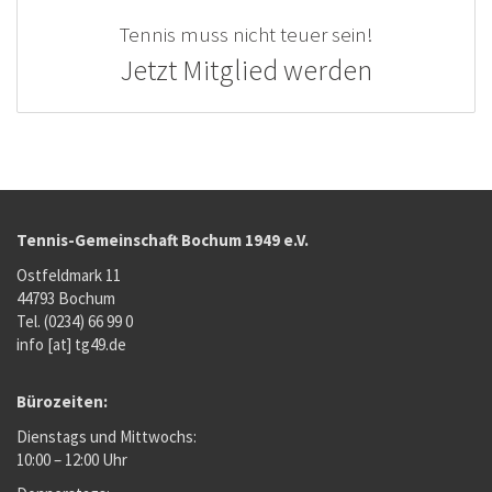
Tennis muss nicht teuer sein!
Jetzt Mitglied werden
Tennis-Gemeinschaft Bochum 1949 e.V.
Ostfeldmark 11
44793 Bochum
Tel. (0234) 66 99 0
info [at] tg49.de
Bürozeiten:
Dienstags und Mittwochs:
10:00 – 12:00 Uhr