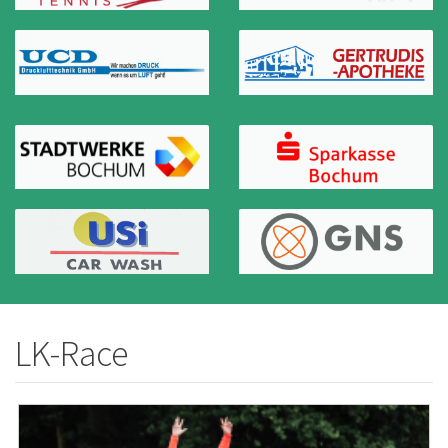
LK-Race