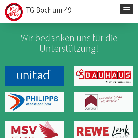
TG Bochum 49
Navig
aktivi
Direkt
zum
Wir bedanken uns für die
Inhalt
Unterstützung!