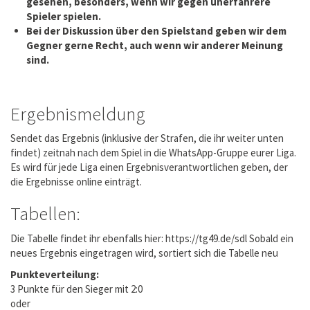
gesehen, besonders, wenn wir gegen unerfahrere
Spieler spielen.
Bei der Diskussion über den Spielstand geben wir dem
Gegner gerne Recht, auch wenn wir anderer Meinung
sind.
Ergebnismeldung
Sendet das Ergebnis (inklusive der Strafen, die ihr weiter unten
findet) zeitnah nach dem Spiel in die WhatsApp-Gruppe eurer Liga.
Es wird für jede Liga einen Ergebnisverantwortlichen geben, der
die Ergebnisse online einträgt.
Tabellen:
Die Tabelle findet ihr ebenfalls hier: https://tg49.de/sdl Sobald ein
neues Ergebnis eingetragen wird, sortiert sich die Tabelle neu
Punkteverteilung:
3 Punkte für den Sieger mit 2:0
oder