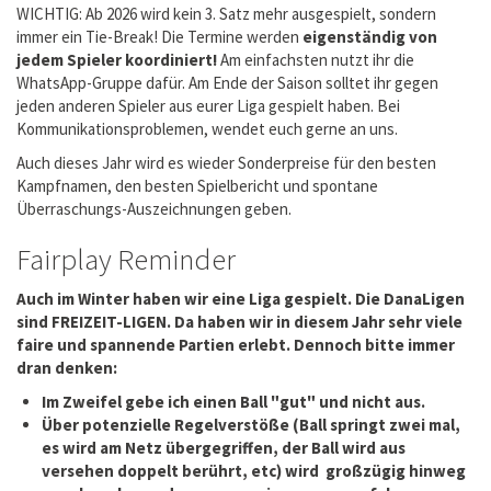
WICHTIG: Ab 2026 wird kein 3. Satz mehr ausgespielt, sondern
immer ein Tie-Break! Die Termine werden
eigenständig von
jedem Spieler koordiniert!
Am einfachsten nutzt ihr die
WhatsApp-Gruppe dafür. Am Ende der Saison solltet ihr gegen
jeden anderen Spieler aus eurer Liga gespielt haben. Bei
Kommunikationsproblemen, wendet euch gerne an uns.
Auch dieses Jahr wird es wieder Sonderpreise für den besten
Kampfnamen, den besten Spielbericht und spontane
Überraschungs-Auszeichnungen geben.
Fairplay Reminder
Auch im Winter haben wir eine Liga gespielt. Die DanaLigen
sind FREIZEIT-LIGEN. Da haben wir in diesem Jahr sehr viele
faire und spannende Partien erlebt. Dennoch bitte immer
dran denken:
Im Zweifel gebe ich einen Ball "gut" und nicht aus.
Über potenzielle Regelverstöße (Ball springt zwei mal,
es wird am Netz übergegriffen, der Ball wird aus
versehen doppelt berührt, etc) wird großzügig hinweg