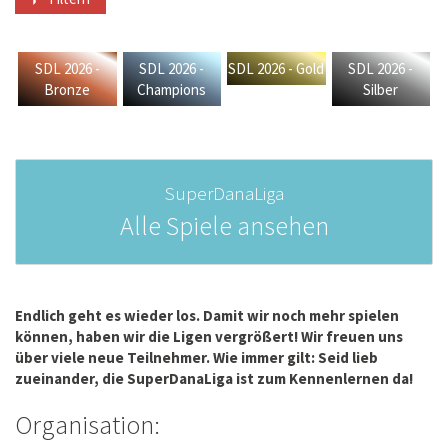
SDL 2026 -
SDL 2026 -
SDL 2026 - Gold
SDL 2026 -
Bronze
Champions
Silber
SuperDanaLiga
Alle Spiele ansehen
Endlich geht es wieder los. Damit wir noch mehr spielen
können, haben wir die Ligen vergrößert! Wir freuen uns
über viele neue Teilnehmer. Wie immer gilt: Seid lieb
zueinander, die SuperDanaLiga ist zum Kennenlernen da!
Organisation: