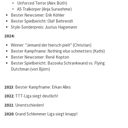
Unforced Terror (Alex Büth)
AS Tralkörper (Anja Surwehme)
Bester Newcomer: Erik Köhler
Bester Spielbericht: Olaf Behrendt
Style-Sonderpreis: Justus Hagemann
2024:
Winner: "Jemand der hiersch pielt" (Christian)
Bester Kampfname: Nothing else schmetters (Kathi)
Bester Newcomer: René Kopton
Bester Spielbericht:
Bazooka Schrankwand vs. Flying
Dutchman
(von Björn)
2023
: Bester Kampfname: Erkan Alles
2022
: TTT-Liga siegt deutlich!
2021
: Unentschieden!
2020
: Grand Schlemmer Liga siegt knapp!