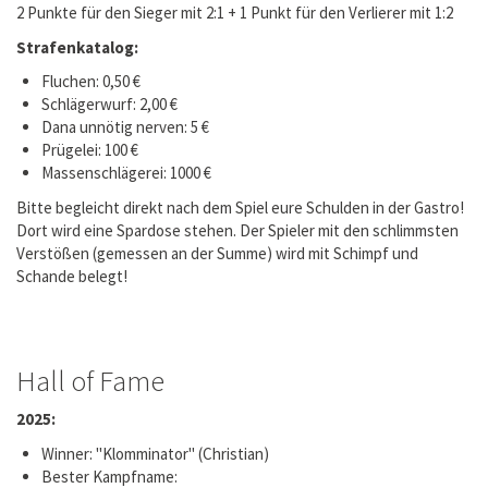
2 Punkte für den Sieger mit 2:1 + 1 Punkt für den Verlierer mit 1:2
Strafenkatalog:
Fluchen: 0,50 €
Schlägerwurf: 2,00 €
Dana unnötig nerven: 5 €
Prügelei: 100 €
Massenschlägerei: 1000 €
Bitte begleicht direkt nach dem Spiel eure Schulden in der Gastro!
Dort wird eine Spardose stehen. Der Spieler mit den schlimmsten
Verstößen (gemessen an der Summe) wird mit Schimpf und
Schande belegt!
Hall of Fame
2025:
Winner: "Klomminator" (Christian)
Bester Kampfname: