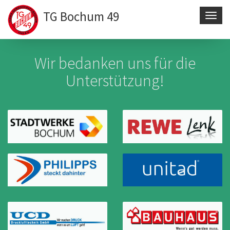
TG Bochum 49
Navig
aktivi
Direkt
zum
Wir bedanken uns für die
Inhalt
Unterstützung!