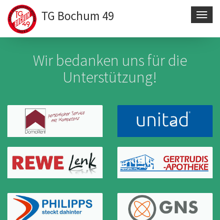
TG Bochum 49
Navig
aktivi
Direkt
zum
Wir bedanken uns für die
Inhalt
Unterstützung!