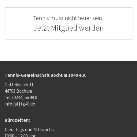
Tennis muss nicht teuer sein!
Jetzt Mitglied werden
Tennis-Gemeinschaft Bochum 1949 e.V.
Ostfeldmark 11
44793 Bochum
Tel. (0234) 66 99 0
info [at] tg49.de
Bürozeiten:
Dienstags und Mittwochs:
10:00 – 12:00 Uhr