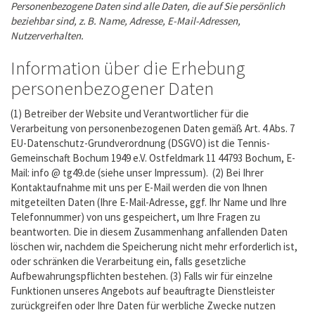
Personenbezogene Daten sind alle Daten, die auf Sie persönlich
beziehbar sind, z. B. Name, Adresse, E-Mail-Adressen,
Nutzerverhalten.
Information über die Erhebung
personenbezogener Daten
(1) Betreiber der Website und Verantwortlicher für die
Verarbeitung von personenbezogenen Daten gemäß Art. 4 Abs. 7
EU-Datenschutz-Grundverordnung (DSGVO) ist die Tennis-
Gemeinschaft Bochum 1949 e.V. Ostfeldmark 11 44793 Bochum, E-
Mail: info @ tg49.de (siehe unser Impressum). (2) Bei Ihrer
Kontaktaufnahme mit uns per E-Mail werden die von Ihnen
mitgeteilten Daten (Ihre E-Mail-Adresse, ggf. Ihr Name und Ihre
Telefonnummer) von uns gespeichert, um Ihre Fragen zu
beantworten. Die in diesem Zusammenhang anfallenden Daten
löschen wir, nachdem die Speicherung nicht mehr erforderlich ist,
oder schränken die Verarbeitung ein, falls gesetzliche
Aufbewahrungspflichten bestehen. (3) Falls wir für einzelne
Funktionen unseres Angebots auf beauftragte Dienstleister
zurückgreifen oder Ihre Daten für werbliche Zwecke nutzen