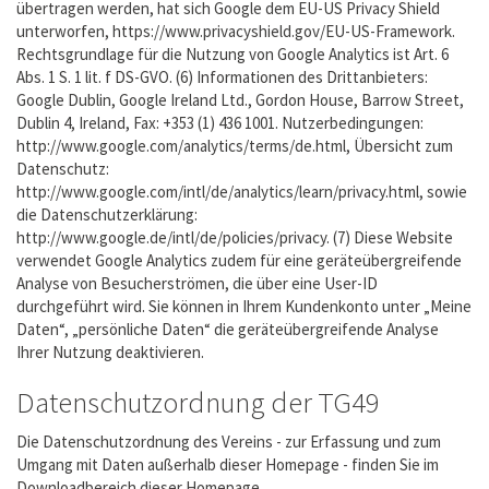
übertragen werden, hat sich Google dem EU-US Privacy Shield
unterworfen, https://www.privacyshield.gov/EU-US-Framework.
Rechtsgrundlage für die Nutzung von Google Analytics ist Art. 6
Abs. 1 S. 1 lit. f DS-GVO. (6) Informationen des Drittanbieters:
Google Dublin, Google Ireland Ltd., Gordon House, Barrow Street,
Dublin 4, Ireland, Fax: +353 (1) 436 1001. Nutzerbedingungen:
http://www.google.com/analytics/terms/de.html, Übersicht zum
Datenschutz:
http://www.google.com/intl/de/analytics/learn/privacy.html, sowie
die Datenschutzerklärung:
http://www.google.de/intl/de/policies/privacy. (7) Diese Website
verwendet Google Analytics zudem für eine geräteübergreifende
Analyse von Besucherströmen, die über eine User-ID
durchgeführt wird. Sie können in Ihrem Kundenkonto unter „Meine
Daten“, „persönliche Daten“ die geräteübergreifende Analyse
Ihrer Nutzung deaktivieren.
Datenschutzordnung der TG49
Die Datenschutzordnung des Vereins - zur Erfassung und zum
Umgang mit Daten außerhalb dieser Homepage - finden Sie im
Downloadbereich dieser Homepage.