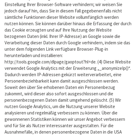
Einstellung Ihrer Browser-Software verhindern; wir weisen Sie
jedoch darauf hin, dass Sie in diesem Fall gegebenenfalls nicht
sämtliche Funktionen dieser Website vollumfänglich werden
nutzen können. Sie können darüber hinaus die Erfassung der durch
das Cookie erzeugten und auf Ihre Nutzung der Website
bezogenen Daten (inkl. Ihrer IP-Adresse) an Google sowie die
Verarbeitung dieser Daten durch Google verhindern, indem sie das
unter dem folgenden Link verfügbare Browser-Plug-in
herunterladen und installieren:
http://tools.google.com/dlpage/gaoptout?hl=de. (4) Diese Website
verwendet Google Analytics mit der Erweiterung „_anonymizeIp()“.
Dadurch werden IP-Adressen gekürzt weiterverarbeitet, eine
Personenbeziehbarkeit kann damit ausgeschlossen werden.
Soweit den über Sie erhobenen Daten ein Personenbezug
zukommt, wird dieser also sofort ausgeschlossen und die
personenbezogenen Daten damit umgehend gelöscht. (5) Wir
nutzen Google Analytics, um die Nutzung unserer Website
analysieren und regelmäßig verbessern zu können. Über die
gewonnenen Statistiken können wir unser Angebot verbessern
und für Sie als Nutzer interessanter ausgestalten. Für die
Ausnahmefälle, in denen personenbezogene Daten in die USA