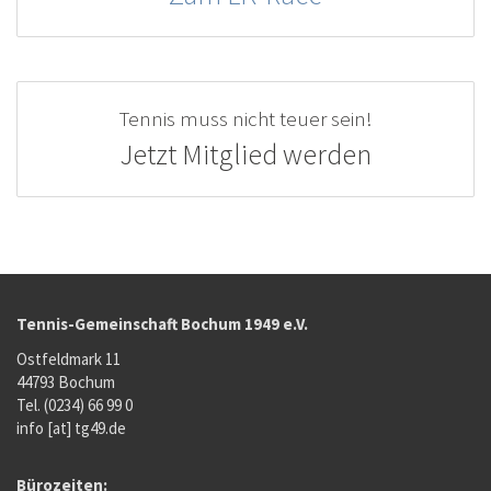
Tennis muss nicht teuer sein!
Jetzt Mitglied werden
Tennis-Gemeinschaft Bochum 1949 e.V.
Ostfeldmark 11
44793 Bochum
Tel. (0234) 66 99 0
info [at] tg49.de
Bürozeiten: