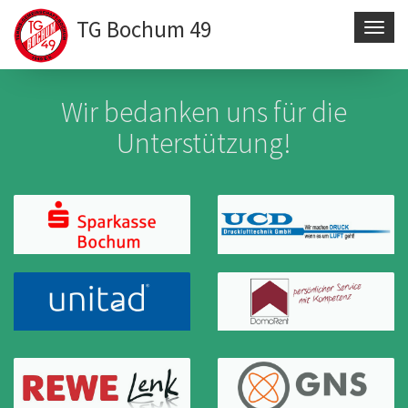
TG Bochum 49
Navig
aktivi
Direkt
zum
Wir bedanken uns für die
Inhalt
Unterstützung!