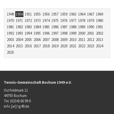
1949
1950
1951
1955
1956
1957
1959
1963
1964
1967
1969
1970
1971
1972
1973
1974
1975
1976
1977
1978
1979
1980
1981
1982
1983
1984
1985
1986
1987
1988
1989
1990
1991
1992
1993
1994
1995
1996
1997
1998
1999
2000
2001
2002
2003
2004
2005
2006
2007
2008
2009
2010
2011
2012
2013
2014
2015
2016
2017
2018
2019
2020
2021
2022
2023
2024
2025
Tennis-Gemeinschaft Bochum 1949 e.V.
Ostfeldmark 11
44793 Bochum
Tel. (0234) 66 99 0
info [at] tg49.de