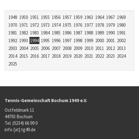
1949
1950
1951
1955
1956
1957
1959
1963
1964
1967
1969
1970
1971
1972
1973
1974
1975
1976
1977
1978
1979
1980
1981
1982
1983
1984
1985
1986
1987
1988
1989
1990
1991
1992
1993
1994
1995
1996
1997
1998
1999
2000
2001
2002
2003
2004
2005
2006
2007
2008
2009
2010
2011
2012
2013
2014
2015
2016
2017
2018
2019
2020
2021
2022
2023
2024
2025
Tennis-Gemeinschaft Bochum 1949 e.V.
Ostfeldmark 11
44793 Bochum
Tel. (0234) 66 99 0
info [at] tg49.de