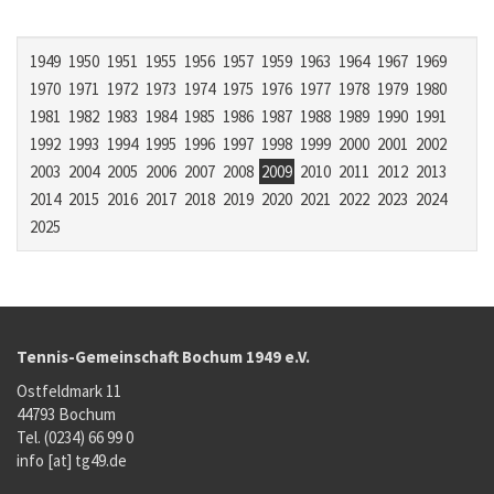
1949
1950
1951
1955
1956
1957
1959
1963
1964
1967
1969
1970
1971
1972
1973
1974
1975
1976
1977
1978
1979
1980
1981
1982
1983
1984
1985
1986
1987
1988
1989
1990
1991
1992
1993
1994
1995
1996
1997
1998
1999
2000
2001
2002
2003
2004
2005
2006
2007
2008
2009
2010
2011
2012
2013
2014
2015
2016
2017
2018
2019
2020
2021
2022
2023
2024
2025
Tennis-Gemeinschaft Bochum 1949 e.V.
Ostfeldmark 11
44793 Bochum
Tel. (0234) 66 99 0
info [at] tg49.de