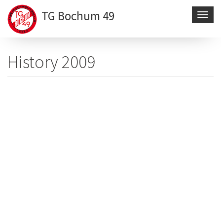
TG Bochum 49
Navig
aktivi
Direkt
zum
History 2009
Inhalt