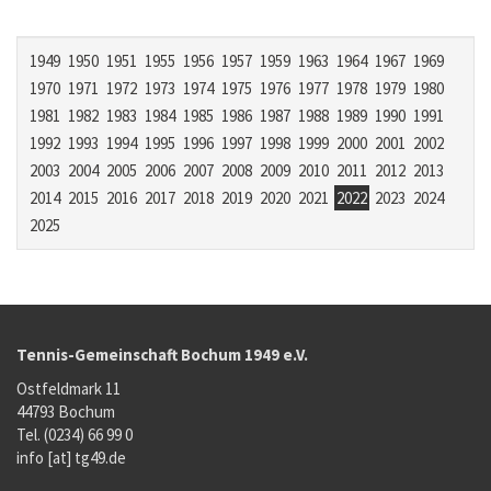
1949
1950
1951
1955
1956
1957
1959
1963
1964
1967
1969
1970
1971
1972
1973
1974
1975
1976
1977
1978
1979
1980
1981
1982
1983
1984
1985
1986
1987
1988
1989
1990
1991
1992
1993
1994
1995
1996
1997
1998
1999
2000
2001
2002
2003
2004
2005
2006
2007
2008
2009
2010
2011
2012
2013
2014
2015
2016
2017
2018
2019
2020
2021
2022
2023
2024
2025
Tennis-Gemeinschaft Bochum 1949 e.V.
Ostfeldmark 11
44793 Bochum
Tel. (0234) 66 99 0
info [at] tg49.de