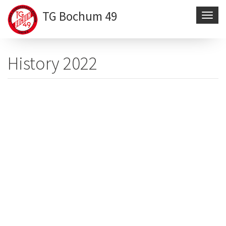
TG Bochum 49
Navig
aktivi
Direkt
zum
History 2022
Inhalt