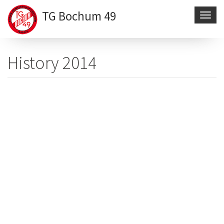
TG Bochum 49
Navig
aktivi
Direkt
zum
History 2014
Inhalt