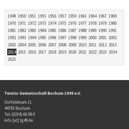
1949
1950
1951
1955
1956
1957
1959
1963
1964
1967
1969
1970
1971
1972
1973
1974
1975
1976
1977
1978
1979
1980
1981
1982
1983
1984
1985
1986
1987
1988
1989
1990
1991
1992
1993
1994
1995
1996
1997
1998
1999
2000
2001
2002
2003
2004
2005
2006
2007
2008
2009
2010
2011
2012
2013
2014
2015
2016
2017
2018
2019
2020
2021
2022
2023
2024
2025
Tennis-Gemeinschaft Bochum 1949 e.V.
Ostfeldmark 11
44793 Bochum
Tel. (0234) 66 99 0
info [at] tg49.de