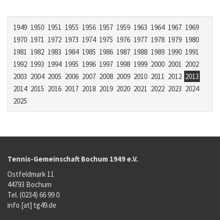
1949
1950
1951
1955
1956
1957
1959
1963
1964
1967
1969
1970
1971
1972
1973
1974
1975
1976
1977
1978
1979
1980
1981
1982
1983
1984
1985
1986
1987
1988
1989
1990
1991
1992
1993
1994
1995
1996
1997
1998
1999
2000
2001
2002
2003
2004
2005
2006
2007
2008
2009
2010
2011
2012
2013
2014
2015
2016
2017
2018
2019
2020
2021
2022
2023
2024
2025
Tennis-Gemeinschaft Bochum 1949 e.V.
Ostfeldmark 11
44793 Bochum
Tel. (0234) 66 99 0
info [at] tg49.de