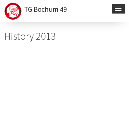
TG Bochum 49
Navig
aktivi
Direkt
zum
History 2013
Inhalt